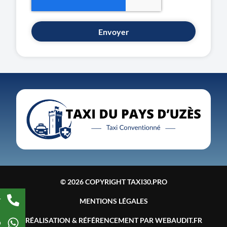
Envoyer
© 2026 COPYRIGHT TAXI30.PRO
r
MENTIONS LÉGALES
RÉALISATION & RÉFÉRENCEMENT PAR WEBAUDIT.FR
p